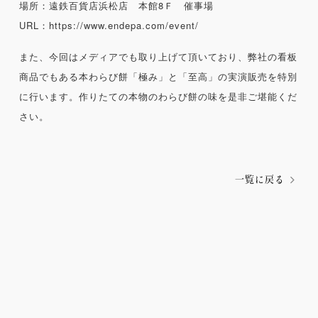
場所：遠鉄百貨店浜松店 本館8Ｆ 催事場
URL：
https://www.endepa.com/event/
また、今回はメディアでも取り上げて頂いており、弊社の看板
商品でもある本わらび餅「極み」と「至高」の実演販売を特別
に行います。作りたての本物のわらび餅の味を是非ご堪能くだ
さい。
一覧に戻る