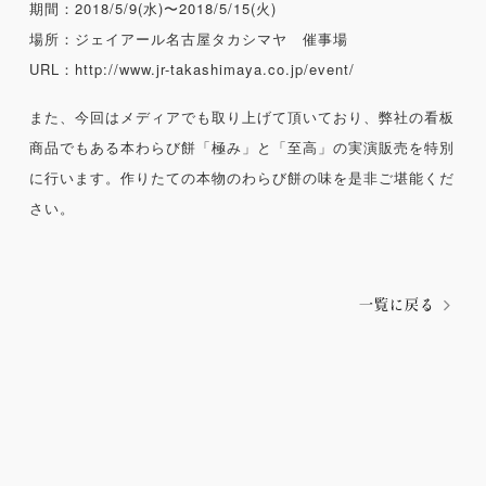
期間：2018/5/9(水)〜2018/5/15(火)
場所：ジェイアール名古屋タカシマヤ 催事場
URL：
http://www.jr-takashimaya.co.jp/event/
また、今回はメディアでも取り上げて頂いており、弊社の看板
商品でもある本わらび餅「極み」と「至高」の実演販売を特別
に行います。作りたての本物のわらび餅の味を是非ご堪能くだ
さい。
一覧に戻る