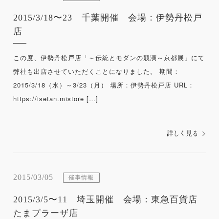
2015/3/18〜23 千葉開催 会場：伊勢丹松戸
店
この度、伊勢丹松戸店「～伝統とモダンの競演～京都展」にて
弊社も出店させていただくことになりました。 期間：
2015/3/18（水）～3/23（月） 場所：伊勢丹松戸店 URL：
https://isetan.mistore […]
詳しく見る
2015/03/05
催事情報
2015/3/5〜11 埼玉開催 会場：東急百貨店
たまプラーザ店