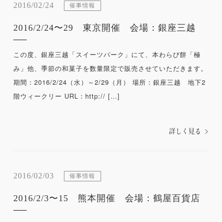
2016/02/24
催事情報
2016/2/24〜29 東京開催 会場：銀座三越
この度、銀座三越「スイーツパーク」にて、本わらび餅「極
み」他、季節の和菓子を数量限定で販売させていただきます。
期間：2016/2/24（水）～2/29（月） 場所：銀座三越 地下2
階ウィークリー URL：http:// […]
詳しく見る
2016/02/03
催事情報
2016/2/3〜15 熊本開催 会場：鶴屋百貨店