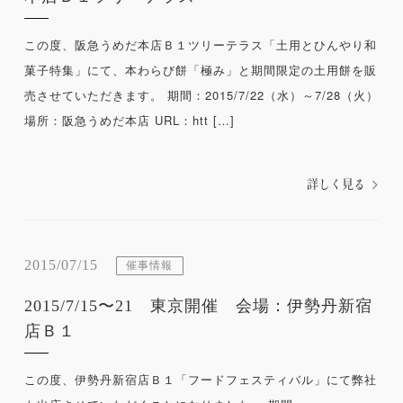
この度、阪急うめだ本店Ｂ１ツリーテラス「土用とひんやり和
菓子特集」にて、本わらび餅「極み」と期間限定の土用餅を販
売させていただきます。 期間：2015/7/22（水）～7/28（火）
場所：阪急うめだ本店 URL：htt […]
詳しく見る
2015/07/15
催事情報
2015/7/15〜21 東京開催 会場：伊勢丹新宿
店Ｂ１
この度、伊勢丹新宿店Ｂ１「フードフェスティバル」にて弊社