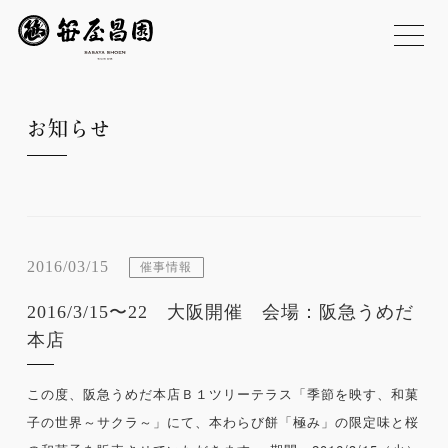
お知らせ
2016/03/15
催事情報
2016/3/15〜22 大阪開催 会場：阪急うめだ
本店
この度、阪急うめだ本店Ｂ１ツリーテラス「季節を映す、和菓
子の世界～サクラ～」にて、本わらび餅「極み」の限定味と桜