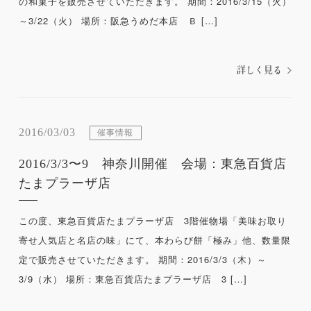
の和菓子を販売させていただきます。 期間：2016/3/15（火）
～3/22（火） 場所：阪急うめだ本店 Ｂ […]
詳しく見る
2016/03/03
催事情報
2016/3/3〜9 神奈川開催 会場：東急百貨店
たまプラーザ店
この度、東急百貨店たまプラーザ店 3階催物場「美味お取り
寄せ人気店と名店の味」にて、本わらび餅「極み」他、数量限
定で販売させていただきます。 期間：2016/3/3（木）～
3/9（水） 場所：東急百貨店たまプラーザ店 3 […]