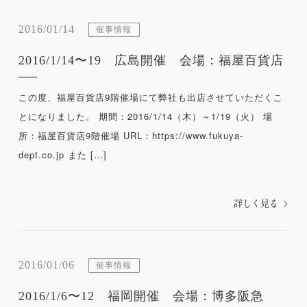
2016/01/14
催事情報
2016/1/14〜19 広島開催 会場：福屋百貨店
この度、福屋百貨店9階催場にて弊社も出店させていただくこ
とになりました。 期間：2016/1/14（木）～1/19（火） 場
所：福屋百貨店9階催場 URL：https://www.fukuya-
dept.co.jp また […]
詳しく見る
2016/01/06
催事情報
2016/1/6〜12 福岡開催 会場：博多阪急