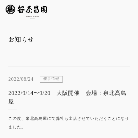
お知らせ
2022/08/24
催事情報
2022/9/14〜9/20 大阪開催 会場：泉北髙島
屋
この度、泉北髙島屋にて弊社も出店させていただくことになり
ました。