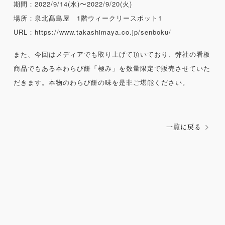
期間：2022/9/14(水)〜2022/9/20(火)
場所：泉北髙島屋 1階ウィークリースポット1
URL：
https://www.takashimaya.co.jp/senboku/
また、今回はメディアでも取り上げて頂いており、弊社の看板
商品でもある本わらび餅「極み」を数量限定で販売させていた
だきます。本物のわらび餅の味を是非ご堪能ください。
一覧に戻る