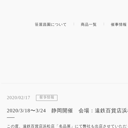
笹屋昌園について
商品一覧
催事情報
2020/02/17
催事情報
2020/3/18〜3/24 静岡開催 会場：遠鉄百貨店
この度、遠鉄百貨店浜松店「名品展」にて弊社も出店させていただ