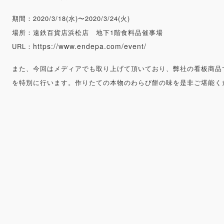
期間：2020/3/18(水)〜2020/3/24(火)
場所：遠鉄百貨店浜松店 地下1階食料品催事場
https://www.endepa.com/event/
URL：
また、今回はメディアでも取り上げて頂いており、弊社の看板商品
を特別に行います。作りたての本物のわらび餅の味を是非ご堪能く